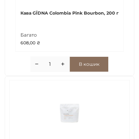
Кава GЇDNA Colombia Pink Bourbon, 200 г
Багато
608,00
₴
−
+
В кошик