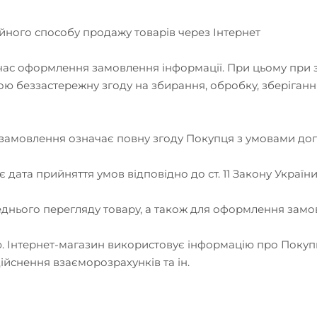
ційного способу продажу товарів через Інтернет
ід час оформлення замовлення інформації. При цьому при
 беззастережну згоду на збирання, обробку, зберігання
замовлення означає повну згоду Покупця з умовами дого
 дата прийняття умов відповідно до ст. 11 Закону Україн
реднього перегляду товару, а також для оформлення зам
ю. Інтернет-магазин використовує інформацію про Поку
ійснення взаєморозрахунків та ін.