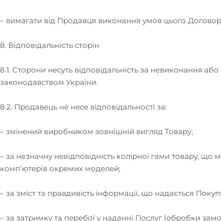
– вимагати від Продавця виконання умов цього Договор
8. Відповідальність сторін
8.1. Сторони несуть відповідальність за невиконання 
законодавством України.
8.2. Продавець не несе відповідальності за:
– змінений виробником зовнішній вигляд Товару;
– за незначну невідповідність колірної гами товару, що 
комп’ютерів окремих моделей;
– за зміст та правдивість інформації, що надається Пок
– за затримку та перебої у наданні Послуг (обробки зам