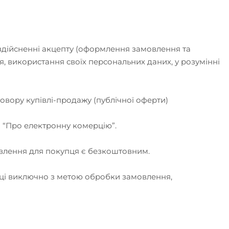
 здійсненні акцепту (оформлення замовлення та
, використання своїх персональних даних, у розумінні
вору купівлі-продажу (публічної оферти)
и “Про електронну комерцію”.
овлення для покупця є безкоштовним.
пці виключно з метою обробки замовлення,