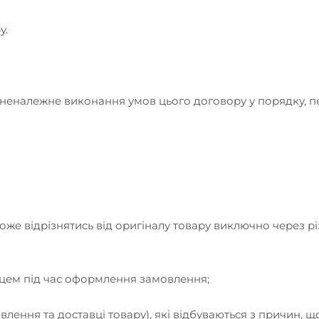
у.
або неналежне виконання умов цього договору у порядку
може відрізнятись від оригіналу товару виключно через р
упцем під час оформлення замовлення;
овлення та доставці товару), які відбуваються з причин,