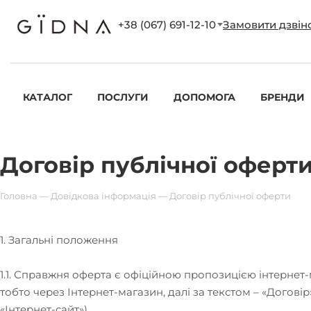
+38 (067) 691-12-10
Замовити дзвін
КАТАЛОГ
ПОСЛУГИ
ДОПОМОГА
БРЕНДИ
Договір публічної оферт
Головна
—
Довідкова інформація
—
Договір публічної оферти
1. Загальні положення
1.1. Справжня оферта є офіційною пропозицією інтернет-
тобто через Інтернет-магазин, далі за текстом – «Догові
«Інтернет-сайт»).