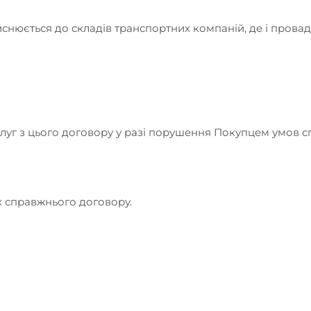
дійснюється до складів транспортних компаній, де і прова
уг з цього договору у разі порушення Покупцем умов с
х справжнього договору.