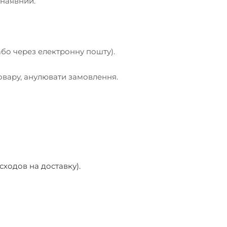
 наявний.
 або через електронну пошту).
товару, анулювати замовлення.
ходов на доставку).