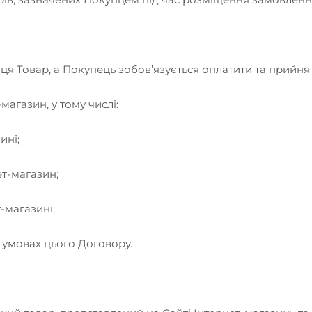
упця Товар, а Покупець зобов’язується оплатити та прийн
агазин, у тому числі:
ині;
т-магазин;
-магазині;
 умовах цього Договору.