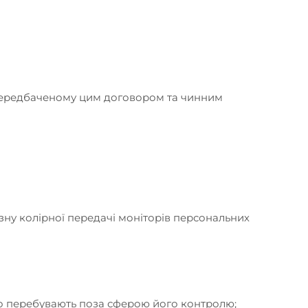
, передбаченому цим договором та чинним
ізну колірної передачі моніторів персональних
 що перебувають поза сферою його контролю;