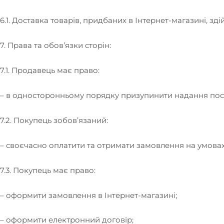
6.1. Доставка товарів, придбаних в Інтернет-магазині, з
7. Права та обов’язки сторін:
7.1. Продавець має право:
– в односторонньому порядку призупинити надання посл
7.2. Покупець зобов’язаний:
– своєчасно оплатити та отримати замовлення на умова
7.3. Покупець має право:
– оформити замовлення в Інтернет-магазині;
– оформити електронний договір;