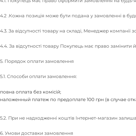
4.1. Покупець має право оформити замовлення на будь-я
4.2 .Кожна позиція може бути подана у замовленні в будь
4.3. За відсутності товару на складі, Менеджер компані
4.4. За відсутності товару Покупець має право замінити 
5. Порядок оплати замовлення
5.1. Способи оплати замовлення:
повна оплата без комісій;
наложенный платеж по предоплате 100 грн (в случае отк
5.2. При не надходженні коштів Інтернет-магазин залиш
6. Умови доставки замовлення