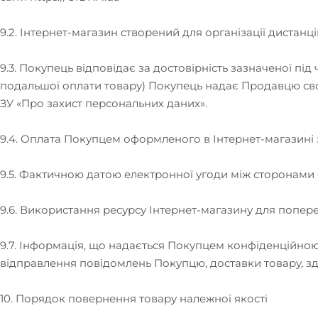
9.2. Інтернет-магазин створений для організації дистан
9.3. Покупець відповідає за достовірність зазначеної п
подальшої оплати товару) Покупець надає Продавцю свою
ЗУ «Про захист персональних даних».
9.4. Оплата Покупцем оформленого в Інтернет-магазині 
9.5. Фактичною датою електронної угоди між сторонами є
9.6. Використання ресурсу Інтернет-магазину для попе
9.7. Інформація, що надається Покупцем конфіденційно
відправлення повідомлень Покупцю, доставки товару, зд
10. Порядок повернення товару належної якості