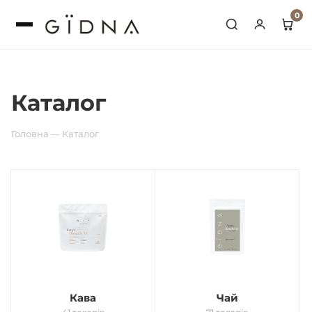
0
Переглянути кошик
Каталог
Оформлення
Головна
—
Каталог
Кава
Чай