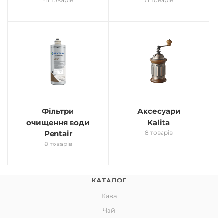
41 товарів
71 товарів
Фільтри
Аксесуари
очищення води
Kalita
Pentair
8 товарів
8 товарів
КАТАЛОГ
Кава
Чай