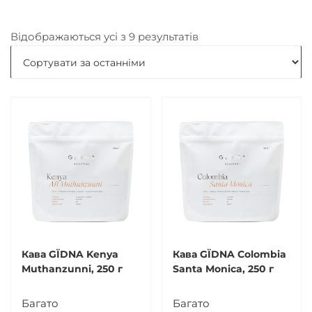
Sorted
Відображаються усі з 9 результатів
by
latest
Кава GЇDNA Kenya
Кава GЇDNA Colombia
Muthanzunni, 250 г
Santa Monica, 250 г
Багато
Багато